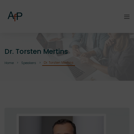
Dr. Torsten Mertins
Dr. Torsten Mertins
Home
Speakers