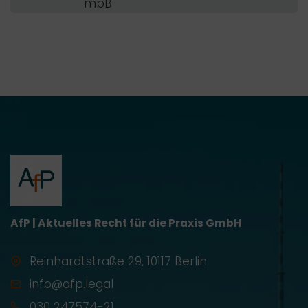
mbB
AfP | Aktuelles Recht für die Praxis GmbH
Reinhardtstraße 29, 10117 Berlin
info@afp.legal
030 247574-21