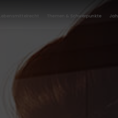
Lebensmittelrecht
Themen & Schwerpunkte
Jah