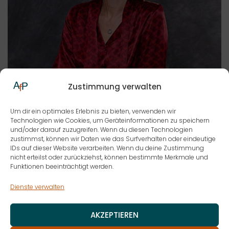
Zustimmung verwalten
Um dir ein optimales Erlebnis zu bieten, verwenden wir
Technologien wie Cookies, um Geräteinformationen zu speichern
und/oder darauf zuzugreifen. Wenn du diesen Technologien
zustimmst, können wir Daten wie das Surfverhalten oder eindeutige
IDs auf dieser Website verarbeiten. Wenn du deine Zustimmung
Prof. Dr. Stefanie Hartwig
nicht erteilst oder zurückziehst, können bestimmte Merkmale und
Funktionen beeinträchtigt werden.
ZENK RECHTSANWÄLTE PARTNERSCHAFT MBB
Dienste verwalten
AKZEPTIEREN
Anmelden