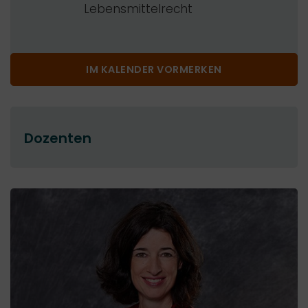
Lebensmittelrecht
IM KALENDER VORMERKEN
Dozenten